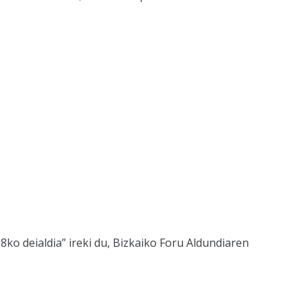
ko deialdia” ireki du, Bizkaiko Foru Aldundiaren