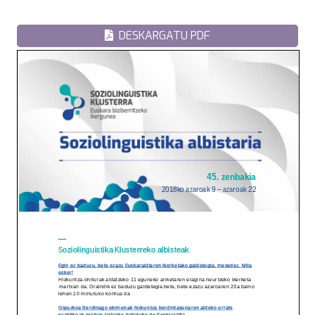
DESKARGATU PDF