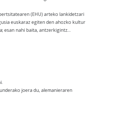
ertsitatearen (EHU) arteko lankidetzari
gusia euskaraz egiten den ahozko kultur
a; esan nahi baita, antzerkigintz…
i.
underako joera du, alemanieraren