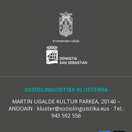
SOZIOLINGUISTIKA KLUSTERRA
MARTIN UGALDE KULTUR PARKEA, 20140 –
ANDOAIN · kluster@soziolinguistika.eus · Tel.:
943 592 556