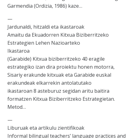
Garmendia (Ordizia, 1986) kaze…
—
Jardunaldi, hitzaldi eta ikastaroak
Amaitu da Ekuadorren Kitxua Biziberritzeko
Estrategien Lehen Nazioarteko
Ikastaroa
(Garabide) Kitxua biziberritzeko 40 eragile
estrategiko izan dira proiektu honen motorra,
Sisariy erakunde kitxuak eta Garabide euskal
erakundeak elkarrekin antolatutako
ikastaroan 8 asteburuz segidan aritu baitira
formatzen Kitxua Biziberritzeko Estrategietan.
Metod…
—
Liburuak eta artikulu zientifikoak
Informal bilingual teachers’ language practices and