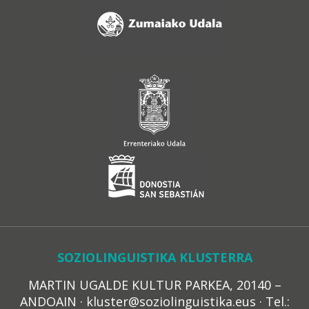
SOZIOLINGUISTIKA KLUSTERRA
MARTIN UGALDE KULTUR PARKEA, 20140 –
ANDOAIN · kluster@soziolinguistika.eus · Tel.: