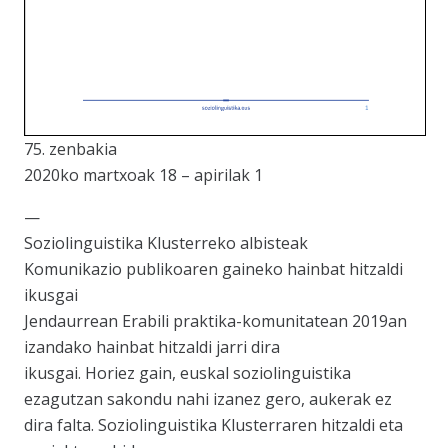
75. zenbakia
2020ko martxoak 18 – apirilak 1
—
Soziolinguistika Klusterreko albisteak
Komunikazio publikoaren gaineko hainbat hitzaldi
ikusgai
Jendaurrean Erabili praktika-komunitatean 2019an
izandako hainbat hitzaldi jarri dira
ikusgai. Horiez gain, euskal soziolinguistika
ezagutzan sakondu nahi izanez gero, aukerak ez
dira falta. Soziolinguistika Klusterraren hitzaldi eta