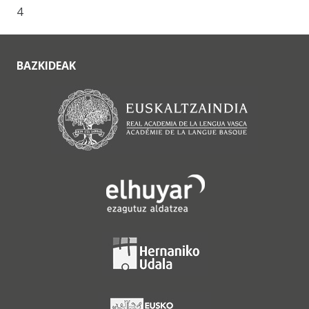
4
BAZKIDEAK