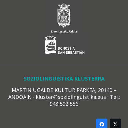
SOZIOLINGUISTIKA KLUSTERRA
MARTIN UGALDE KULTUR PARKEA, 20140 –
ANDOAIN · kluster@soziolinguistika.eus · Tel.:
943 592 556