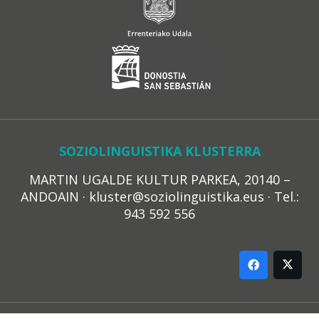
SOZIOLINGUISTIKA KLUSTERRA
MARTIN UGALDE KULTUR PARKEA, 20140 –
ANDOAIN · kluster@soziolinguistika.eus · Tel.:
943 592 556