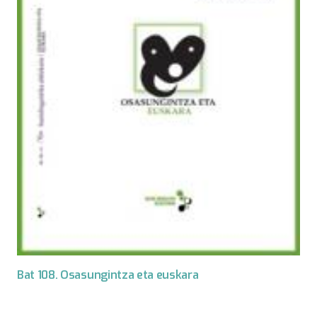
Bat 108. Osasungintza eta euskara