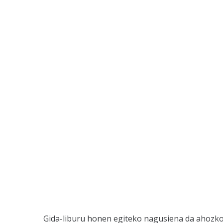
Gida-liburu honen egiteko nagusiena da ahozko