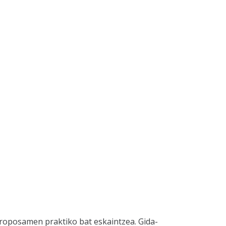
roposamen praktiko bat eskaintzea. Gida-