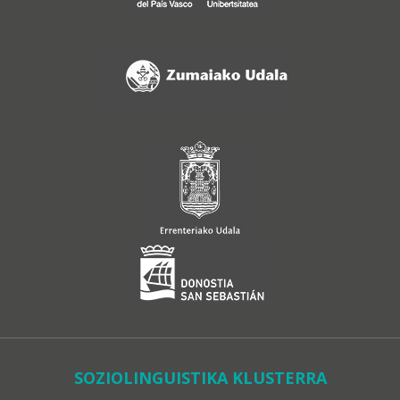
SOZIOLINGUISTIKA KLUSTERRA