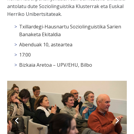
antolatu dute Soziolinguistika Klusterrak eta Euskal
Herriko Unibertsitateak.
Txillardegi-Hausnartu Soziolinguistika Sarien
Banaketa Ekitaldia
Abenduak 10, asteartea
17:00
Bizkaia Aretoa – UPV/EHU, Bilbo