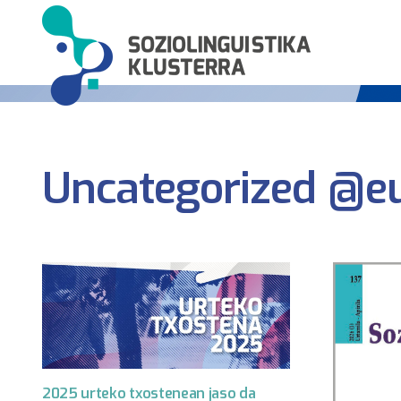
Uncategorized @e
2025 urteko txostenean jaso da